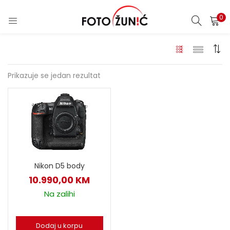
0
Prikazuje se jedan rezultat
Nikon D5 body
10.990,00
KM
Na zalihi
Dodaj u korpu