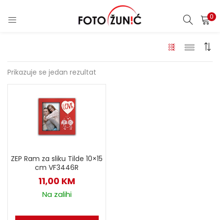
0
Prikazuje se jedan rezultat
ZEP Ram za sliku Tilde 10×15
cm VF3446R
11,00
KM
Na zalihi