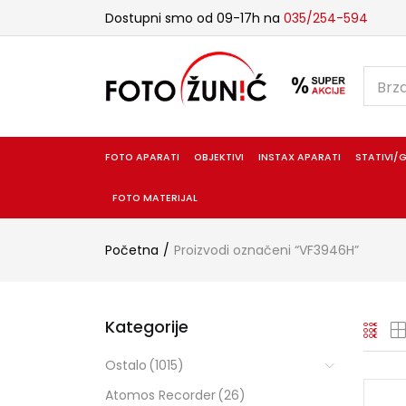
Dostupni smo od 09-17h na
035/254-594
FOTO APARATI
OBJEKTIVI
INSTAX APARATI
STATIVI/G
FOTO MATERIJAL
Početna
Proizvodi označeni “VF3946H”
Kategorije
Ostalo
(1015)
Atomos Recorder
(26)