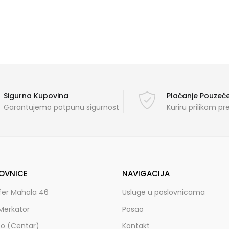
Sigurna Kupovina
Plaćanje Pouze
Garantujemo potpunu sigurnost
Kuriru prilikom p
OVNICE
NAVIGACIJA
fer Mahala 46
Usluge u poslovnicama
Merkator
Posao
zo (Centar)
Kontakt