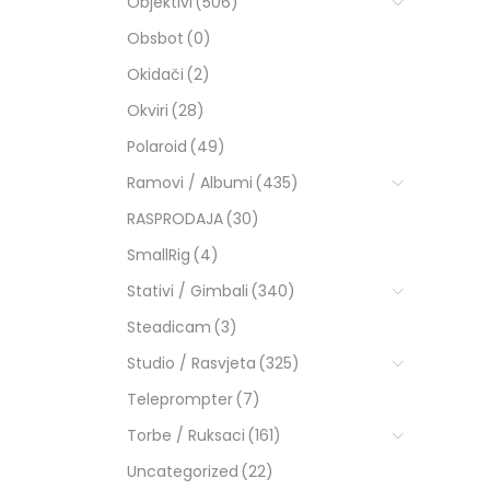
Objektivi
(506)
Obsbot
(0)
Okidači
(2)
Okviri
(28)
Polaroid
(49)
Ramovi / Albumi
(435)
RASPRODAJA
(30)
SmallRig
(4)
Stativi / Gimbali
(340)
Steadicam
(3)
Studio / Rasvjeta
(325)
Teleprompter
(7)
Torbe / Ruksaci
(161)
Uncategorized
(22)