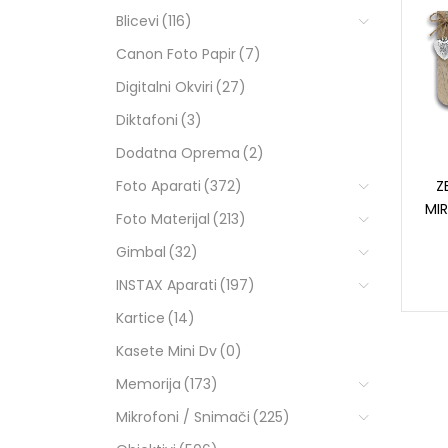
Blicevi
(116)
Canon Foto Papir
(7)
Digitalni Okviri
(27)
Diktafoni
(3)
Dodatna Oprema
(2)
Foto Aparati
(372)
Z
MIR
Foto Materijal
(213)
Gimbal
(32)
INSTAX Aparati
(197)
Kartice
(14)
Kasete Mini Dv
(0)
Memorija
(173)
Mikrofoni / Snimači
(225)