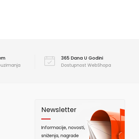
ćem
365 Dana U Godini
reuzimanja
Dostupnost WebShopa
Newsletter
Informacije, novosti,
sniženja, nagrade