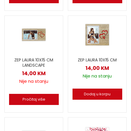
ZEP LAURA 10X15 CM
ZEP LAURA 10X15 CM
LANDSCAPE
14,00
KM
14,00
KM
Nije na stanju
Nije na stanju
Dodaj u korpu
Pročitaj više