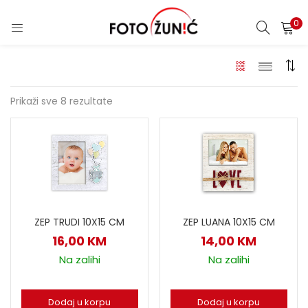
0
Prikaži sve 8 rezultate
ZEP TRUDI 10X15 CM
ZEP LUANA 10X15 CM
16,00
KM
14,00
KM
Na zalihi
Na zalihi
Dodaj u korpu
Dodaj u korpu