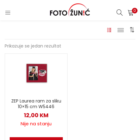
0
Prikazuje se jedan rezultat
ZEP Laurea ram za sliku
10×15 cm W5446
12,00
KM
Nije na stanju