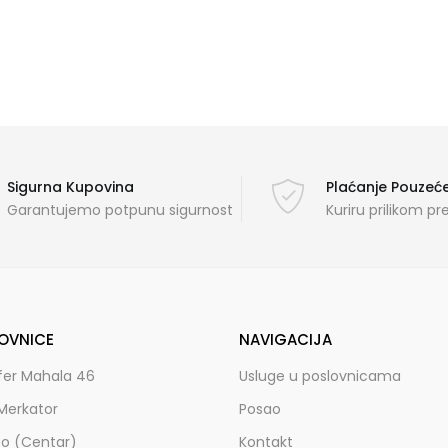
Sigurna Kupovina
Plaćanje Pouze
Garantujemo potpunu sigurnost
Kuriru prilikom p
OVNICE
NAVIGACIJA
fer Mahala 46
Usluge u poslovnicama
Merkator
Posao
zo (Centar)
Kontakt