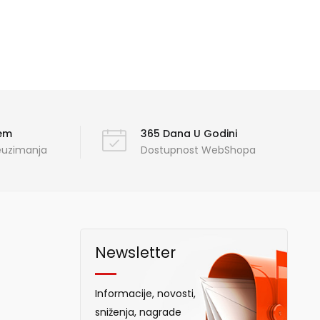
ćem
365 Dana U Godini
reuzimanja
Dostupnost WebShopa
Newsletter
Informacije, novosti,
sniženja, nagrade