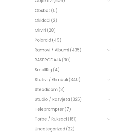
Objektivi
(506)
Obsbot
(0)
Okidači
(2)
Okviri
(28)
Polaroid
(49)
Ramovi / Albumi
(435)
RASPRODAJA
(30)
SmallRig
(4)
Stativi / Gimbali
(340)
Steadicam
(3)
Studio / Rasvjeta
(325)
Teleprompter
(7)
Torbe / Ruksaci
(161)
Uncategorized
(22)