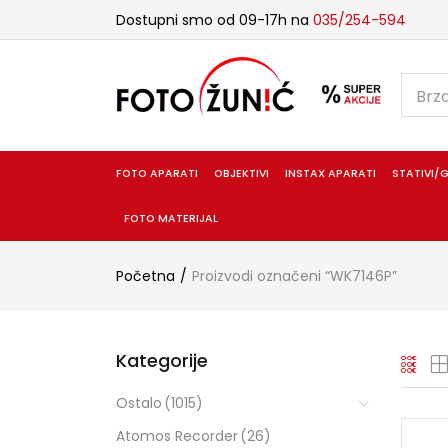
Dostupni smo od 09-17h na
035/254-594
FOTO APARATI
OBJEKTIVI
INSTAX APARATI
STATIVI/G
FOTO MATERIJAL
Početna
Proizvodi označeni “WK7146P”
Kategorije
Ostalo
(1015)
Atomos Recorder
(26)