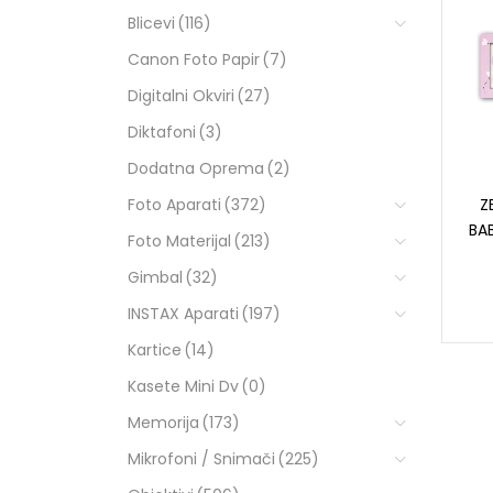
Blicevi
(116)
Canon Foto Papir
(7)
Digitalni Okviri
(27)
Diktafoni
(3)
Dodatna Oprema
(2)
Foto Aparati
(372)
Z
BA
Foto Materijal
(213)
Gimbal
(32)
INSTAX Aparati
(197)
Kartice
(14)
Kasete Mini Dv
(0)
Memorija
(173)
Mikrofoni / Snimači
(225)