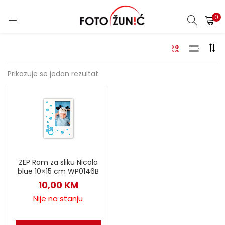
0
Prikazuje se jedan rezultat
ZEP Ram za sliku Nicola
blue 10×15 cm WP0146B
10,00
KM
Nije na stanju