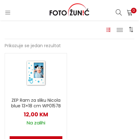
0
Prikazuje se jedan rezultat
ZEP Ram za sliku Nicola
blue 13×18 cm WP0157B
12,00
KM
Na zalihi