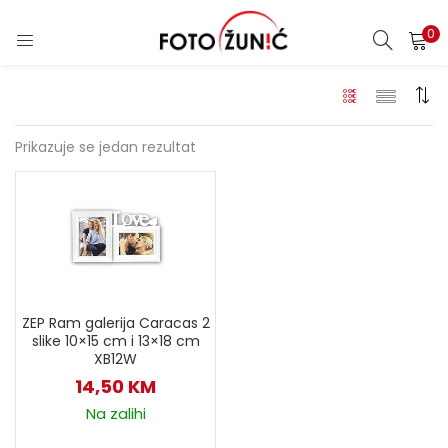
0
Prikazuje se jedan rezultat
ZEP Ram galerija Caracas 2
slike 10×15 cm i 13×18 cm
XB12W
14,50
KM
Na zalihi