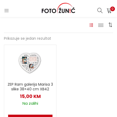
0
Prikazuje se jedan rezultat
ZEP Ram galerija Marisa 3
slike 38×40 cm XB42
15,00
KM
Na zalihi