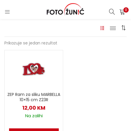
0
Prikazuje se jedan rezultat
ZEP Ram za sliku MARBELLA
10×15 cm Z23R
12,00
KM
Na zalihi