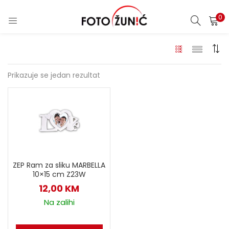
0
Prikazuje se jedan rezultat
ZEP Ram za sliku MARBELLA
10×15 cm Z23W
12,00
KM
Na zalihi