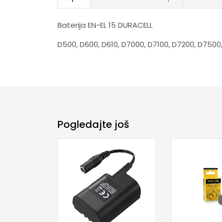
Baterija EN-EL 15 DURACELL
D500, D600, D610, D7000, D7100, D7200, D7500,
Pogledajte još