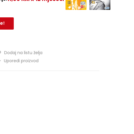
e!
Dodaj na listu želja
Uporedi proizvod