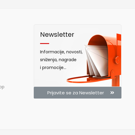
Newsletter
Informacije, novosti,
sniženja, nagrade
i promocije...
hop
Prijavite se za Newsletter