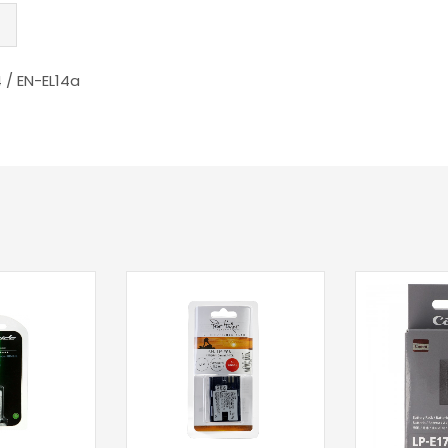
4 / EN-EL14a