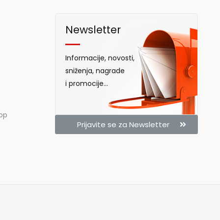
Newsletter
Informacije, novosti,
sniženja, nagrade
i promocije...
hop
Prijavite se za Newsletter