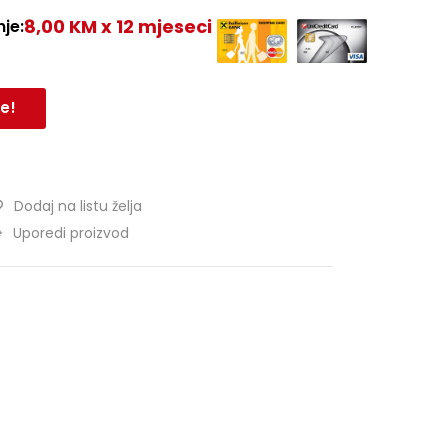
8,00 KM x 12 mjeseci
je:
e!
Dodaj na listu želja
Uporedi proizvod