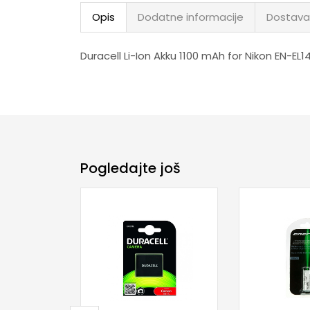
Opis
Dodatne informacije
Dostava
Duracell Li-Ion Akku 1100 mAh for Nikon EN-EL1
Pogledajte još