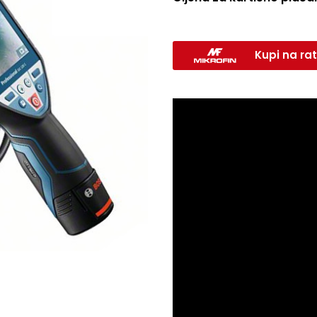
Kupi na rat