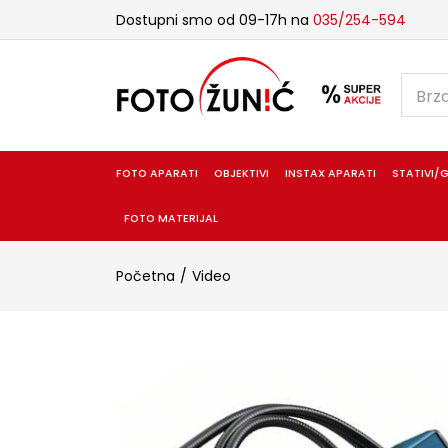
Dostupni smo od 09-17h na
035/254-594
FOTO APARATI
OBJEKTIVI
INSTAX APARATI
STATIVI/G
FOTO MATERIJAL
Početna
Video