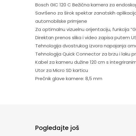
Bosch GIC 120 C Bežična kamera za endosko
Savršeno za širok spektar zanatskih aplikacija, 
automobilske primjene
Za optimalnu vizuelnu orijentaciju, funkcija 
Direktan prenos slika i video zapisa putem U
Tehnologija dvostrukog izvora napajanja omog
Tehnologija Quick Connector za brzu i laku
Kabel za kameru dužine 120 cm s integriranim 
Utor za Micro SD karticu
Prečnik glave kamere: 8,5 mm
Pogledajte još