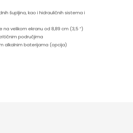
nih šupljina, kao i hidrauličnih sistema i
ke na velikom ekranu od 8,89 cm (3,5 “)
kritičnim područjima
im alkalnim baterijama (opcija)