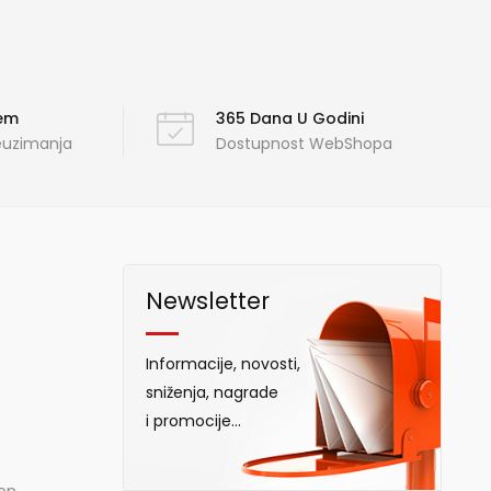
ćem
365 Dana U Godini
reuzimanja
Dostupnost WebShopa
Newsletter
Informacije, novosti,
sniženja, nagrade
i promocije...
hop