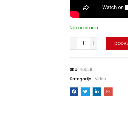
Nije na stanju
DODAJ
SKU:
460511
Kategorija:
Video