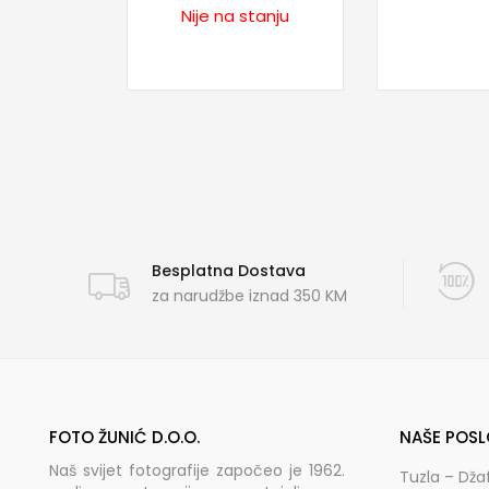
Nije na stanju
Besplatna Dostava
za narudžbe iznad 350 KM
FOTO ŽUNIĆ D.O.O.
NAŠE POSL
Naš svijet fotografije započeo je 1962.
Tuzla – Dža