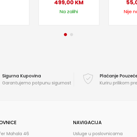
499,00
KM
55,
Na zalihi
Nije n
Sigurna Kupovina
Plaćanje Pouze
Garantujemo potpunu sigurnost
Kuriru prilikom p
OVNICE
NAVIGACIJA
fer Mahala 46
Usluge u poslovnicama