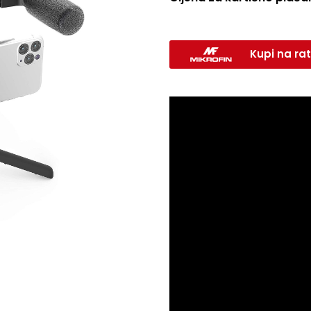
Kupi na rat