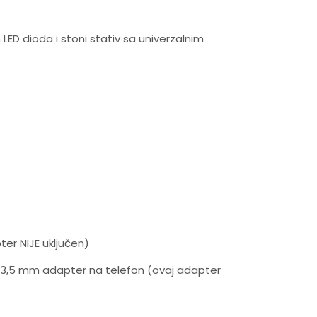
 LED dioda i stoni stativ sa univerzalnim
er NIJE uključen)
a 3,5 mm adapter na telefon (ovaj adapter