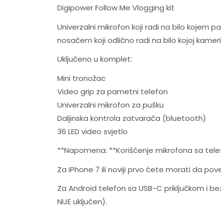
Digipower Follow Me Vlogging kit
Univerzalni mikrofon koji radi na bilo kojem p
nosačem koji odlično radi na bilo kojoj kamer
Uključeno u komplet:
Mini tronožac
Video grip za pametni telefon
Univerzalni mikrofon za pušku
Daljinska kontrola zatvarača (bluetooth)
36 LED video svjetlo
**Napomena: **Korišćenje mikrofona sa tel
Za iPhone 7 ili noviji prvo ćete morati da p
Za Android telefon sa USB-C priključkom i b
NIJE uključen).