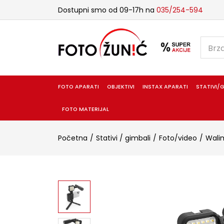
Dostupni smo od 09-17h na
035/254-594
FOTO APARATI
OBJEKTIVI
INSTAX APARATI
STATIVI/G
FOTO MATERIJAL
Početna
Stativi / gimbali
Foto/video
Wali