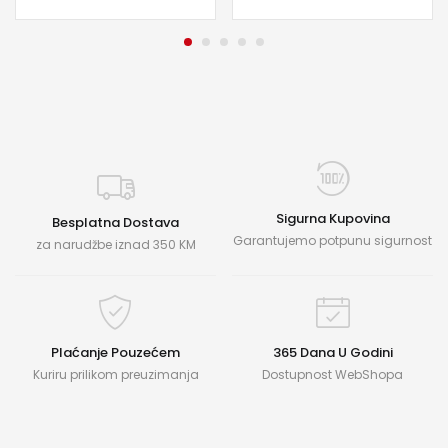
Sigurna Kupovina
Besplatna Dostava
Garantujemo potpunu sigurnost
za narudžbe iznad 350 KM
Plaćanje Pouzećem
365 Dana U Godini
Kuriru prilikom preuzimanja
Dostupnost WebShopa