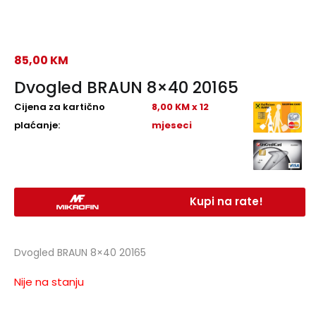
85,00
KM
Dvogled BRAUN 8×40 20165
Cijena za kartično
8,00 KM x 12
plaćanje:
mjeseci
Kupi na rate!
Dvogled BRAUN 8×40 20165
Nije na stanju