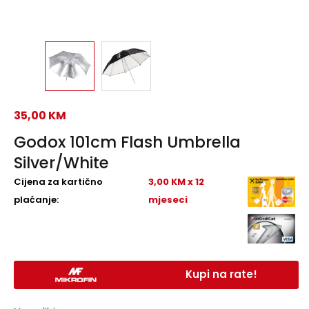
35,00
KM
Godox 101cm Flash Umbrella
Silver/White
Cijena za kartično
3,00 KM x 12
plaćanje:
mjeseci
Kupi na rate!