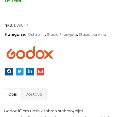
Na zalihi
SKU:
D39644
Kategorije:
Ostalo
,
Studio / rasvjeta
,
Studio oprema
Opis
Dostava
Godox 101cm Flash kišobran srebrno/bijeli