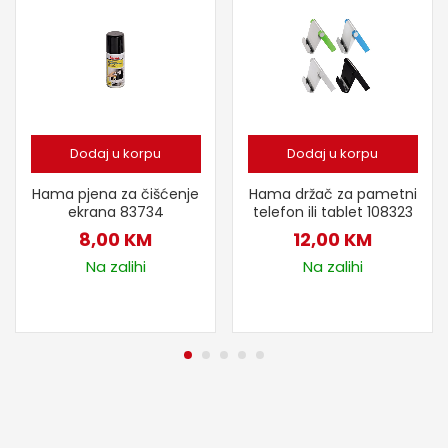
Dodaj u korpu
Dodaj u korpu
Hama pjena za čišćenje
Hama držač za pametni
ekrana 83734
telefon ili tablet 108323
8,00
KM
12,00
KM
Na zalihi
Na zalihi