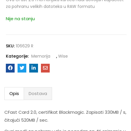
za pohranu velikih datoteka u RAW formatu
Nije na stanju
SKU:
106629 R
Kategorije:
Memorija
,
Wise
Opis
Dostava
CFast Card 2.0, certifikat Blackmagic. Zapisati 330MB / s,
čitajući 520MB / sec.