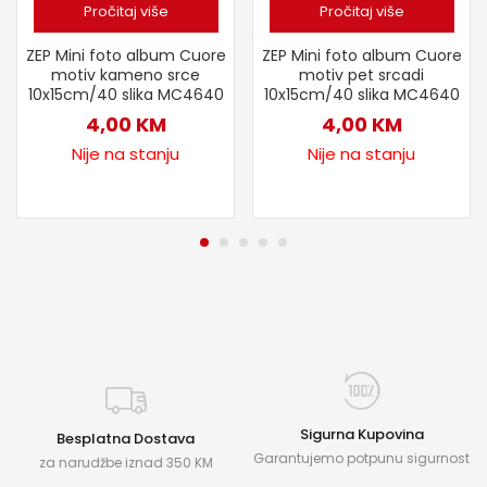
Pročitaj više
Pročitaj više
ZEP Mini foto album Cuore
ZEP Mini foto album Cuore
motiv kameno srce
motiv pet srcadi
10x15cm/40 slika MC4640
10x15cm/40 slika MC4640
4,00
KM
4,00
KM
Nije na stanju
Nije na stanju
Sigurna Kupovina
Besplatna Dostava
Garantujemo potpunu sigurnost
za narudžbe iznad 350 KM