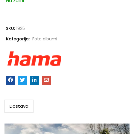
Na zalihi
SKU:
1925
Kategorija:
Foto albumi
Dostava