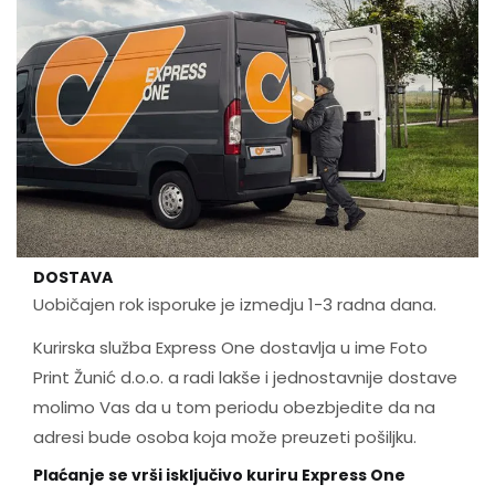
DOSTAVA
Uobičajen rok isporuke je izmedju 1-3 radna dana.
Kurirska služba Express One dostavlja u ime Foto
Print Žunić d.o.o. a radi lakše i jednostavnije dostave
molimo Vas da u tom periodu obezbjedite da na
adresi bude osoba koja može preuzeti pošiljku.
Plaćanje se vrši isključivo kuriru Express One