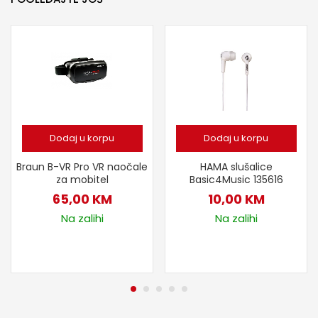
Dodaj u korpu
Dodaj u korpu
Braun B-VR Pro VR naočale
HAMA slušalice
za mobitel
Basic4Music 135616
65,00
KM
10,00
KM
Na zalihi
Na zalihi