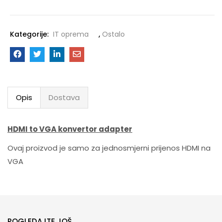
Kategorije:
IT oprema
,
Ostalo
Opis
Dostava
HDMI to VGA konvertor adapter
Ovaj proizvod je samo za jednosmjerni prijenos HDMI na
VGA
POGLEDAJTE JOŠ