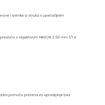
anove i snimke iz struka s upečatljivim
impresivno s objektivom NIKKOR Z 50 mm f/1.4.
 kadra pomoću prstena za upravljanje bez