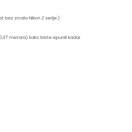
 bez zrcala Nikon Z serije.)
0,37 metara) kako biste ispunili kadar