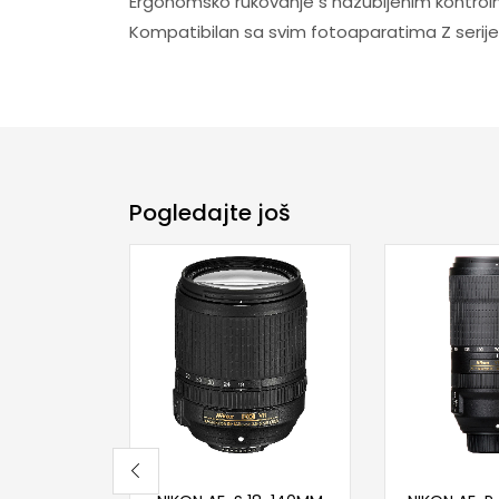
Ergonomsko rukovanje s nazubljenim kontrol
Kompatibilan sa svim fotoaparatima Z serije
Pogledajte još
Pročitaj više
Dodaj