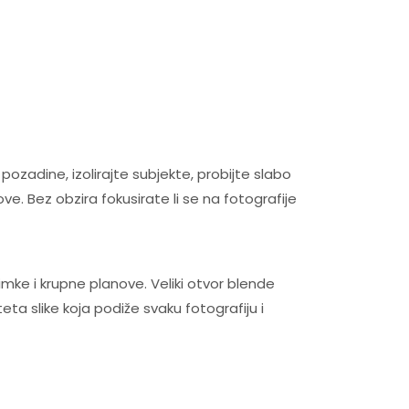
ozadine, izolirajte subjekte, probijte slabo
ve. Bez obzira fokusirate li se na fotografije
nimke i krupne planove. Veliki otvor blende
eta slike koja podiže svaku fotografiju i