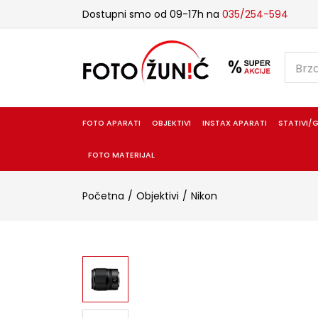
Dostupni smo od 09-17h na
035/254-594
FOTO APARATI
OBJEKTIVI
INSTAX APARATI
STATIVI/G
FOTO MATERIJAL
Početna
Objektivi
Nikon