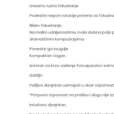
Linearno ručno fokusiranje.
Podesite raspon rotacije prstena za fokusiran
Blisko fokusiranje.
Na malim udaljenostima, mala dubina polja pos
dramatičnim kompozicijama.
Ponesite ga svugdje
Kompaktan i lagan.
Izvrstan za brzo vađenje fotoaparata i snima
Izdržljiv.
Pažljivo dizajniran uzimajući u obzir otpornost
*Potpuna otpornost na prašinu i vlagu nije 
Intuitivno dizajniran.