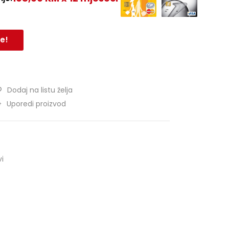
e!
Dodaj na listu želja
Uporedi proizvod
vi