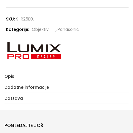
SKU:
S-R26E0.
Kategorije:
Objektivi
,
Panasonic
Opis
Dodatne informacije
Dostava
POGLEDAJTE JOŠ