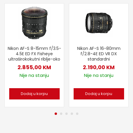
Nikon AF-S 8-15mm f/3.5-
Nikon AF-S 16-80mm
4.5E ED FX Fisheye
f/2.8-4E ED VR DX
ultraširokokutni riblje-oko
standardni
2.855,00
KM
2.190,00
KM
Nije na stanju
Nije na stanju
Dodaj u korpu
Dodaj u korpu