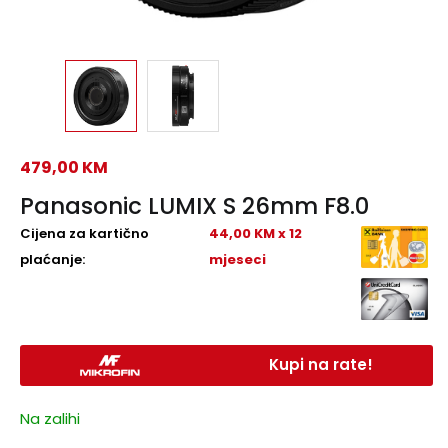
479,00
KM
Panasonic LUMIX S 26mm F8.0
Cijena za kartično
44,00 KM x 12
plaćanje:
mjeseci
Kupi na rate!
Na zalihi