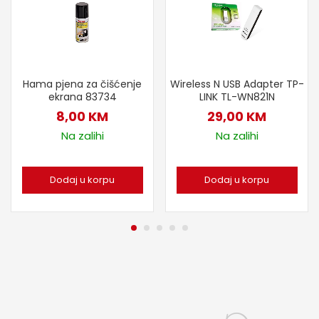
Hama pjena za čišćenje
Wireless N USB Adapter TP-
ekrana 83734
LINK TL-WN821N
8,00
KM
29,00
KM
Na zalihi
Na zalihi
Dodaj u korpu
Dodaj u korpu