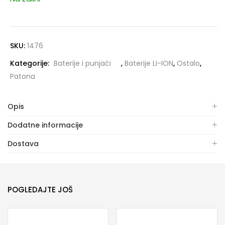
SKU:
1476
Kategorije:
Baterije i punjači
,
Baterije LI-ION
,
Ostalo
,
Patona
Opis
Dodatne informacije
Dostava
POGLEDAJTE JOŠ