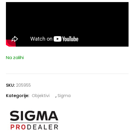
Na zalihi
SKU:
205955
Kategorije:
Objektivi
,
Sigma