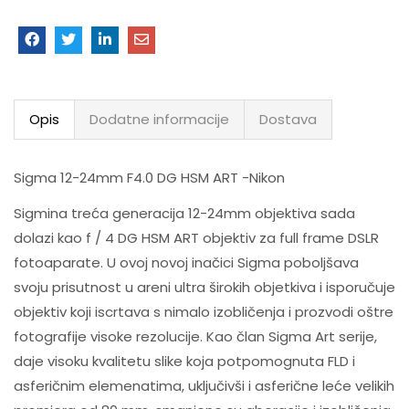
Opis
Dodatne informacije
Dostava
Sigma 12-24mm F4.0 DG HSM ART -Nikon
Sigmina treća generacija 12-24mm objektiva sada
dolazi kao f / 4 DG HSM ART objektiv za full frame DSLR
fotoaparate. U ovoj novoj inačici Sigma poboljšava
svoju prisutnost u areni ultra širokih objetkiva i isporučuje
objektiv koji iscrtava s nimalo izobličenja i prozvodi oštre
fotografije visoke rezolucije. Kao član Sigma Art serije,
daje visoku kvalitetu slike koja potpomognuta FLD i
asferičnim elemenatima, uključivši i asferične leće velikih