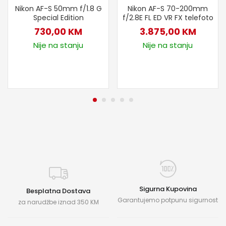
Nikon AF-S 50mm f/1.8 G
Nikon AF-S 70-200mm
Special Edition
f/2.8E FL ED VR FX telefoto
730,00
KM
3.875,00
KM
Nije na stanju
Nije na stanju
Sigurna Kupovina
Besplatna Dostava
Garantujemo potpunu sigurnost
za narudžbe iznad 350 KM