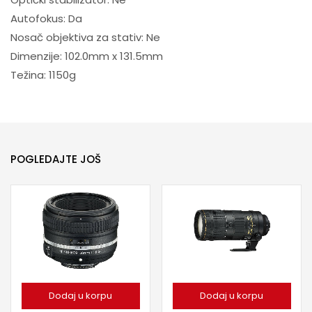
Autofokus: Da
Nosač objektiva za stativ: Ne
Dimenzije: 102.0mm x 131.5mm
Težina: 1150g
POGLEDAJTE JOŠ
Dodaj u korpu
Dodaj u korpu