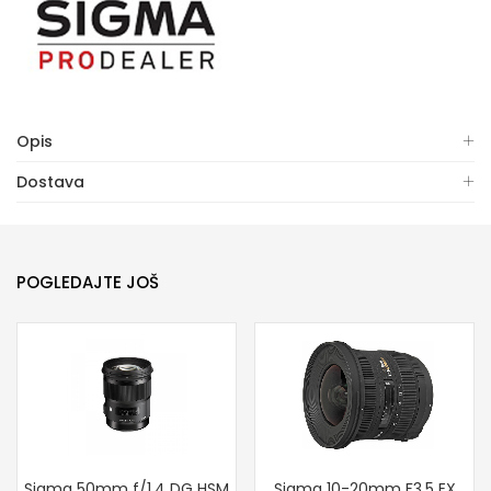
Opis
Dostava
POGLEDAJTE JOŠ
Sigma 10-20mm F3,5 EX
Sigma 50mm f/1.4 DG HSM