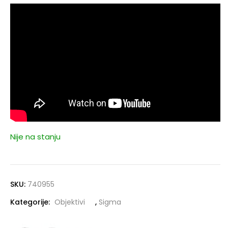
Nije na stanju
SKU:
740955
Kategorije:
Objektivi
,
Sigma