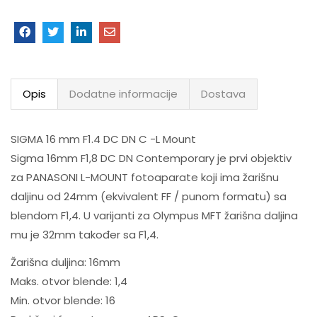
Opis
Dodatne informacije
Dostava
SIGMA 16 mm F1.4 DC DN C -L Mount
Sigma 16mm F1,8 DC DN Contemporary je prvi objektiv
za PANASONI L-MOUNT fotoaparate koji ima žarišnu
daljinu od 24mm (ekvivalent FF / punom formatu) sa
blendom F1,4. U varijanti za Olympus MFT žarišna daljina
mu je 32mm također sa F1,4.
Žarišna duljina: 16mm
Maks. otvor blende: 1,4
Min. otvor blende: 16