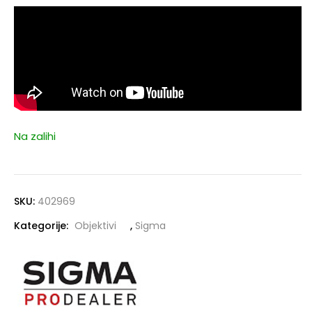
Na zalihi
SKU:
402969
Kategorije:
Objektivi
,
Sigma