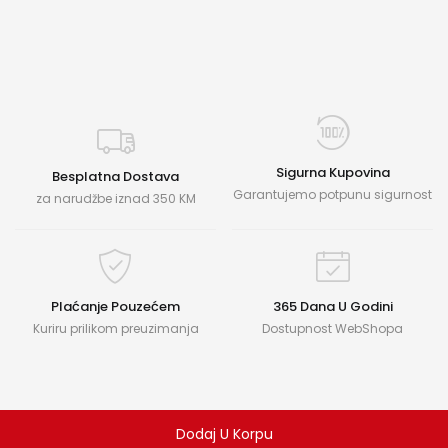
Sigurna Kupovina
Besplatna Dostava
Garantujemo potpunu sigurnost
za narudžbe iznad 350 KM
Plaćanje Pouzećem
365 Dana U Godini
Kuriru prilikom preuzimanja
Dostupnost WebShopa
Dodaj U Korpu