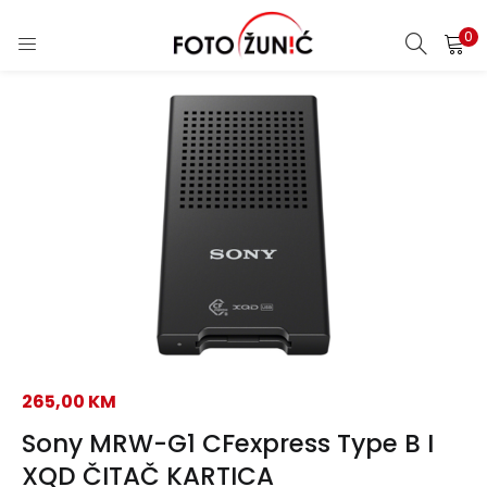
0
265,00
KM
Sony MRW-G1 CFexpress Type B I
XQD ČITAČ KARTICA