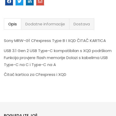
Opis
Dodatne informacije
Dostava
Sony MRW-G1 CFexpress Type B I XQD ČITAČ KARTICA
USB 3.1 Gen 2 USB Type-C kompatibilan s XQD podrškom
Funkcija provjere flash memorije Dolazi s kabelima USB
Type-C na C i Type-C na A
Čitač kartica za CFexpress i XQD
POGLEDAJTE JOŠ