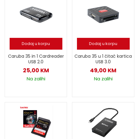
Dodaj u korpu
Dodaj u korpu
Caruba 35 in 1 Cardreader
Caruba 35 u 1 čitač kartica
USB 2.0
USB 3.0
25,00
KM
49,00
KM
Na zalihi
Na zalihi