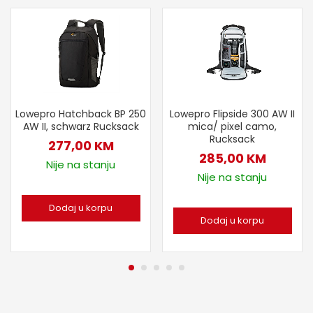
Lowepro Hatchback BP 250
Lowepro Flipside 300 AW II
AW II, schwarz Rucksack
mica/ pixel camo,
Rucksack
277,00
KM
285,00
KM
Nije na stanju
Nije na stanju
Dodaj u korpu
Dodaj u korpu