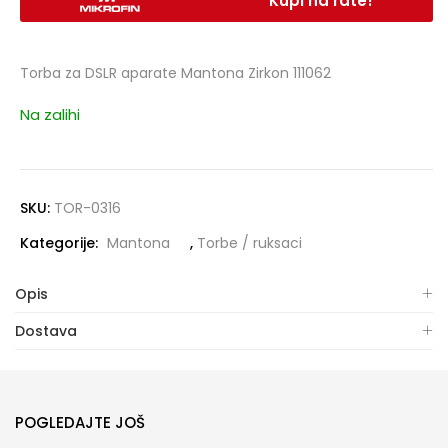
Kupi na rate!
Torba za DSLR aparate Mantona Zirkon 111062
Na zalihi
SKU:
TOR-0316
Kategorije:
Mantona
,
Torbe / ruksaci
Opis
Dostava
POGLEDAJTE JOŠ