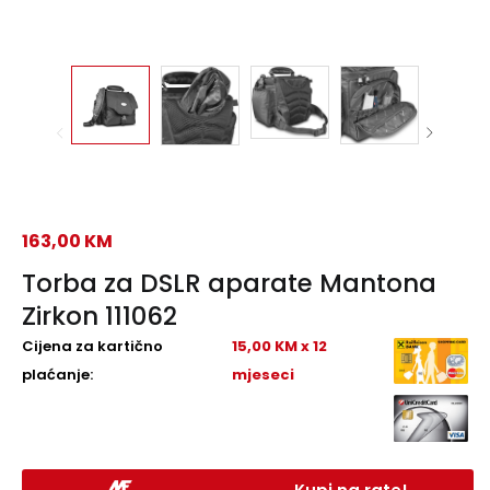
163,00
KM
Torba za DSLR aparate Mantona
Zirkon 111062
Cijena za kartično
15,00 KM x 12
plaćanje:
mjeseci