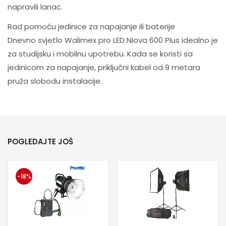
napravili lanac.
Rad pomoću jedinice za napajanje ili baterije
Dnevno svjetlo Walimex pro LED Niova 600 Plus idealno je
za studijsku i mobilnu upotrebu. Kada se koristi sa
jedinicom za napajanje, priključni kabel od 9 metara
pruža slobodu instalacije.
POGLEDAJTE JOŠ
-18%