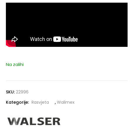
Na zalihi
SKU:
22996
Kategorije:
Rasvjeta
,
Walimex