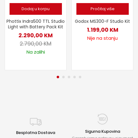
Dodaj u korpu
Pročitaj više
Phottix Indra500 TTL Studio
Godox MS300-F Studio Kit
Light with Battery Pack Kit
1.199,00
KM
2.290,00
KM
Nije na stanju
2.790,00
KM
Na zalihi
Sigurna Kupovina
Besplatna Dostava