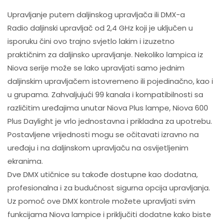
Upravljanje putem daljinskog upravljača ili DMX-a
Radio daljinski upravljač od 2,4 GHz koji je uključen u
isporuku čini ovo trajno svjetlo lakim i izuzetno
praktičnim za daljinsko upravljanje. Nekoliko lampica iz
Niova serije može se lako upravljati samo jednim
daljinskim upravljačem istovremeno ili pojedinačno, kao i
u grupama. Zahvaljujući 99 kanala i kompatibilnosti sa
različitim uređajima unutar Niova Plus lampe, Niova 600
Plus Daylight je vrlo jednostavna i prikladna za upotrebu.
Postavljene vrijednosti mogu se očitavati izravno na
uređaju i na daljinskom upravljaču na osvijetljenim
ekranima.
Dve DMX utičnice su takođe dostupne kao dodatna,
profesionalna i za budućnost sigurna opcija upravljanja.
Uz pomoć ove DMX kontrole možete upravljati svim
funkcijama Niova lampice i priključiti dodatne kako biste