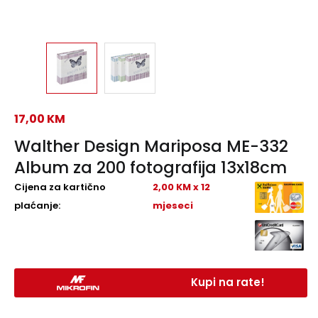
17,00
KM
Walther Design Mariposa ME-332
Album za 200 fotografija 13x18cm
Cijena za kartično
2,00 KM x 12
plaćanje:
mjeseci
Kupi na rate!