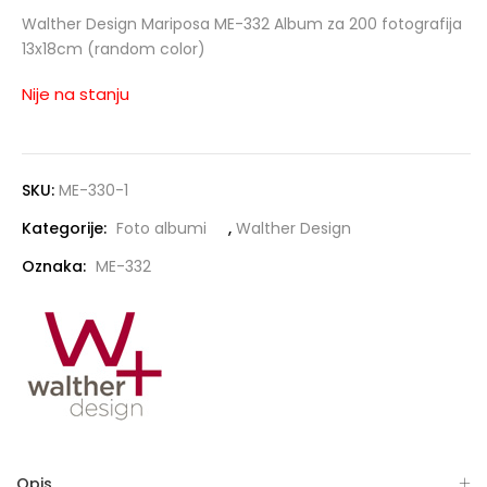
Walther Design Mariposa ME-332 Album za 200 fotografija
13x18cm (random color)
Nije na stanju
SKU:
ME-330-1
Kategorije:
Foto albumi
,
Walther Design
Oznaka:
ME-332
Opis