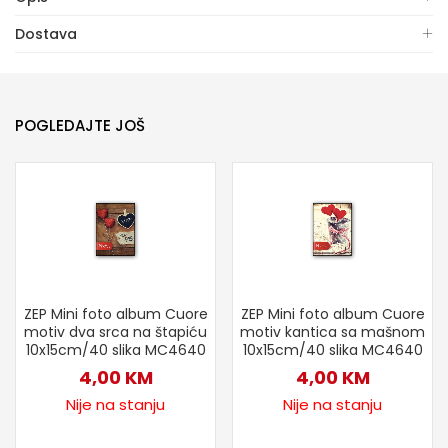
Dostava
POGLEDAJTE JOŠ
ZEP Mini foto album Cuore
ZEP Mini foto album Cuore
motiv dva srca na štapiću
motiv kantica sa mašnom
10x15cm/40 slika MC4640
10x15cm/40 slika MC4640
4,00
KM
4,00
KM
Nije na stanju
Nije na stanju