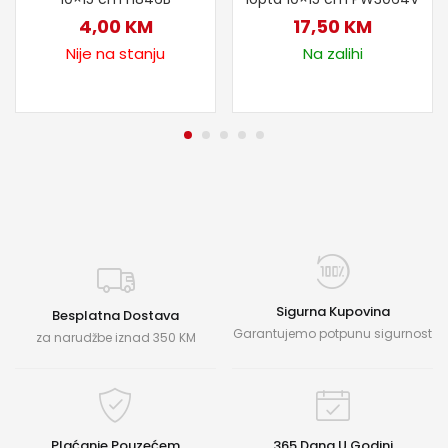
4,00
KM
17,50
KM
Nije na stanju
Na zalihi
Sigurna Kupovina
Besplatna Dostava
Garantujemo potpunu sigurnost
za narudžbe iznad 350 KM
Plaćanje Pouzećem
365 Dana U Godini