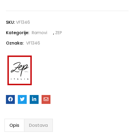
SKU:
VF1346
Kategorije:
Ramovi
,
ZEP
Oznaka:
VF1346
Opis
Dostava