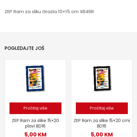
ZEP Ram za sliku Grazia 10×15 cm XB46R
POGLEDAJTE JOŠ
Pročitaj više
Pročitaj više
ZEP Ram za slike 15×20
ZEP Ram za slike 15×20 crni
plavi BD16
BD16
5,00
KM
5,00
KM