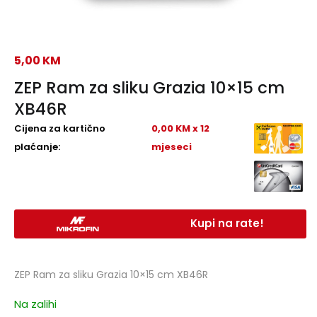
5,00
KM
ZEP Ram za sliku Grazia 10×15 cm
XB46R
Cijena za kartično
0,00 KM x 12
plaćanje:
mjeseci
Kupi na rate!
ZEP Ram za sliku Grazia 10×15 cm XB46R
Na zalihi