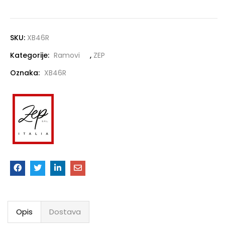
SKU:
XB46R
Kategorije:
Ramovi
,
ZEP
Oznaka:
XB46R
Opis
Dostava