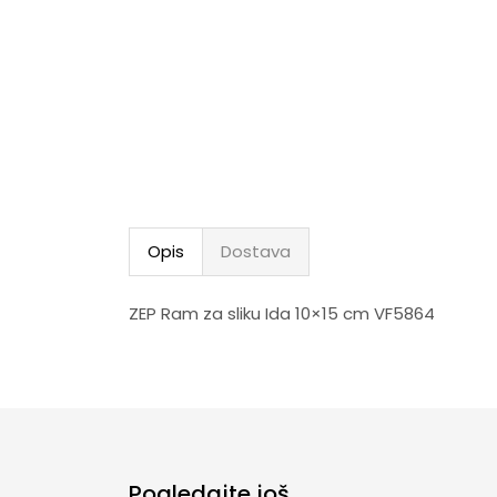
Opis
Dostava
ZEP Ram za sliku Ida 10×15 cm VF5864
Pogledajte još