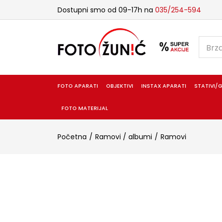
Dostupni smo od 09-17h na
035/254-594
FOTO APARATI
OBJEKTIVI
INSTAX APARATI
STATIVI/G
FOTO MATERIJAL
Početna
Ramovi / albumi
Ramovi