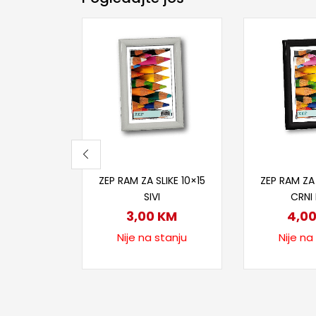
Pročitaj više
Proči
ZEP RAM ZA SLIKE 10×15
ZEP RAM ZA 
SIVI
CRNI 
3,00
KM
4,0
Nije na stanju
Nije na