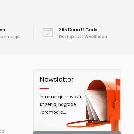
ćem
365 Dana U Godini
reuzimanja
Dostupnost WebShopa
Newsletter
Informacije, novosti,
sniženja, nagrade
i promocije...
hop