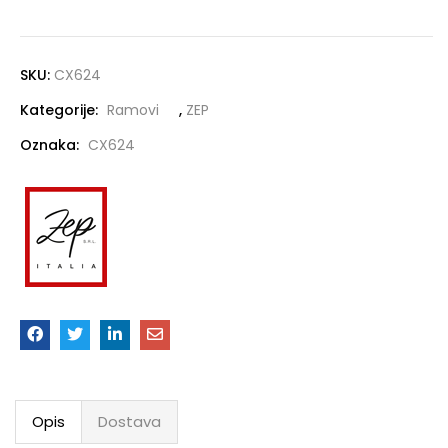
SKU:
CX624
Kategorije:
Ramovi
,
ZEP
Oznaka:
CX624
Opis
Dostava