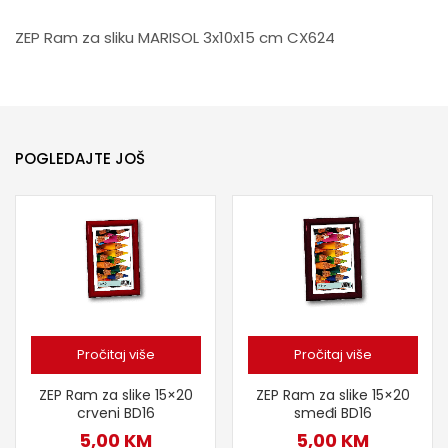
ZEP Ram za sliku MARISOL 3x10x15 cm CX624
POGLEDAJTE JOŠ
Pročitaj više
Pročitaj više
ZEP Ram za slike 15×20
ZEP Ram za slike 15×20
crveni BD16
smeđi BD16
5,00
KM
5,00
KM