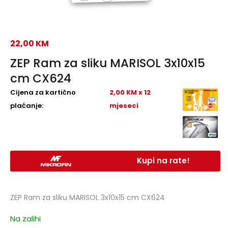
22,00
KM
ZEP Ram za sliku MARISOL 3x10x15
cm CX624
Cijena za kartično
2,00 KM x 12
plaćanje:
mjeseci
Kupi na rate!
ZEP Ram za sliku MARISOL 3x10x15 cm CX624
Na zalihi