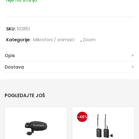
SKU:
102851
Kategorije:
Mikrofoni / snimači
,
Zoom
Opis
Dostava
POGLEDAJTE JOŠ
-46%