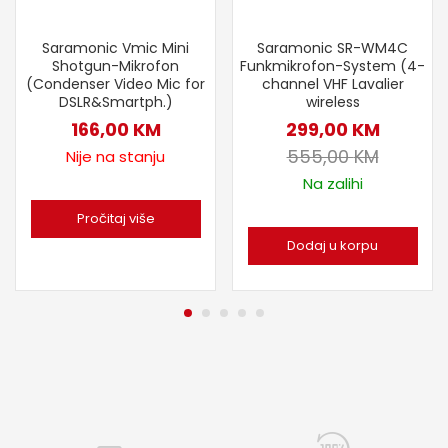
Saramonic Vmic Mini
Saramonic SR-WM4C
Shotgun-Mikrofon
Funkmikrofon-System (4-
(Condenser Video Mic for
channel VHF Lavalier
DSLR&Smartph.)
wireless
166,00
KM
299,00
KM
555,00
KM
Nije na stanju
Na zalihi
Pročitaj više
Dodaj u korpu