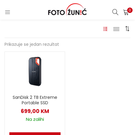
0
Prikazuje se jedan rezultat
SanDisk 2 TB Extreme
Portable SSD
699,00
KM
Na zalihi