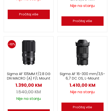
Nije na stanju
Pročitaj više
Pročitaj više
-10%
Sigma AF 105MM F/2.8 DG
Sigma AF 16-300 mm/3,5-
DN MACRO (A) F/L Mount
6,7 DC OS, L-Mount
1.390,00
KM
1.410,00
KM
1.540,00
KM
Nije na stanju
Nije na stanju
Pročitaj više