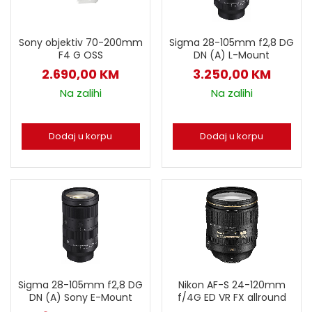
Sigma 28-105mm f2,8 DG
Sony objektiv 70-200mm
DN (A) L-Mount
F4 G OSS
3.250,00
KM
2.690,00
KM
Na zalihi
Na zalihi
Dodaj u korpu
Dodaj u korpu
Sigma 28-105mm f2,8 DG
Nikon AF-S 24-120mm
DN (A) Sony E-Mount
f/4G ED VR FX allround