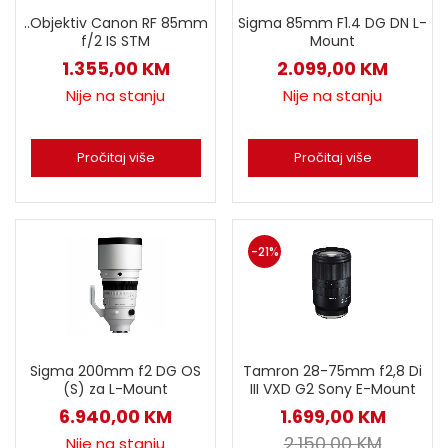
..Objektiv Canon RF 85mm
Sigma 85mm F1.4 DG DN L-
f/2 IS STM
Mount
1.355,00
KM
2.099,00
KM
Nije na stanju
Nije na stanju
Pročitaj više
Pročitaj više
-21%
Sigma 200mm f2 DG OS
Tamron 28-75mm f2,8 Di
(S) za L-Mount
III VXD G2 Sony E-Mount
6.940,00
KM
1.699,00
KM
2.150,00
KM
Nije na stanju