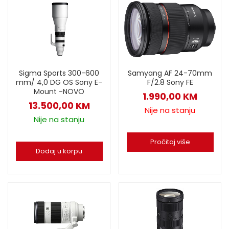
Samyang AF 24-70mm
Sigma Sports 300-600
F/2.8 Sony FE
mm/ 4,0 DG OS Sony E-
Mount -NOVO
1.990,00
KM
13.500,00
KM
Nije na stanju
Nije na stanju
Pročitaj više
Dodaj u korpu