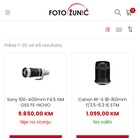
0
Prikaz 1–20 od 49 rezultata
Sony 100-400mm F4.5 GM
Canon RF-S 18-150mm
OSS FE–NOVO
f/3.5-6.3 IS STM
9.850,00
KM
1.099,00
KM
Nije na stanju
Na zalihi