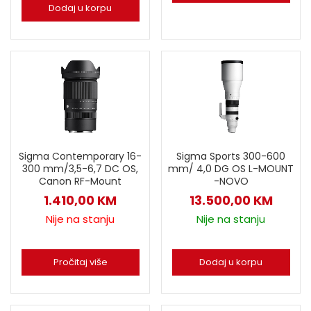
Dodaj u korpu
Sigma Contemporary 16-
Sigma Sports 300-600
300 mm/3,5-6,7 DC OS,
mm/ 4,0 DG OS L-MOUNT
Canon RF-Mount
-NOVO
1.410,00
KM
13.500,00
KM
Nije na stanju
Nije na stanju
Pročitaj više
Dodaj u korpu