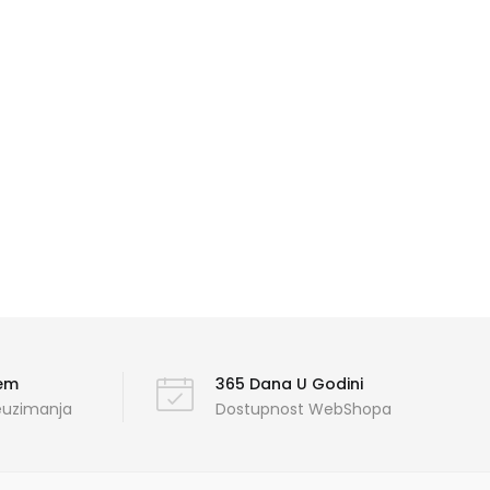
ćem
365 Dana U Godini
reuzimanja
Dostupnost WebShopa