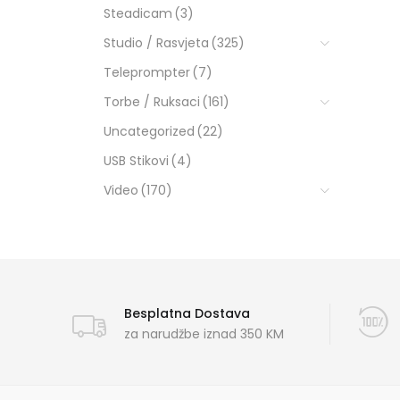
Steadicam
(3)
Studio / Rasvjeta
(325)
Teleprompter
(7)
Torbe / Ruksaci
(161)
Uncategorized
(22)
USB Stikovi
(4)
Video
(170)
Besplatna Dostava
za narudžbe iznad 350 KM