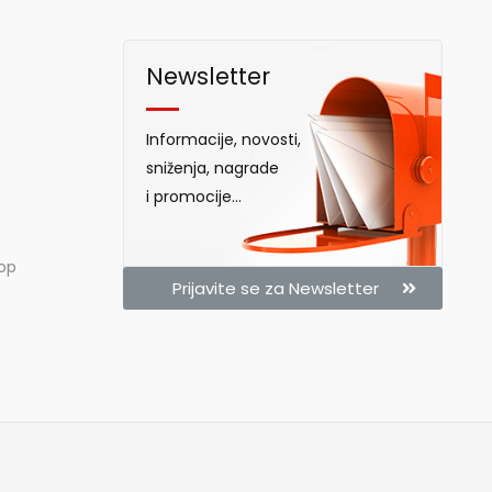
Newsletter
Informacije, novosti,
sniženja, nagrade
i promocije...
hop
Prijavite se za Newsletter