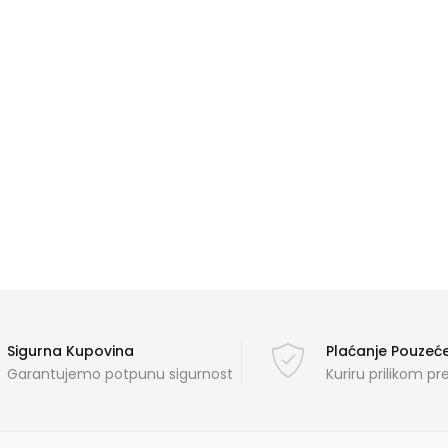
Sigurna Kupovina
Plaćanje Pouze
Garantujemo potpunu sigurnost
Kuriru prilikom p