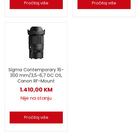
Pročitaj više
Pročitaj više
Sigma Contemporary 16-
300 mm/3,5-6,7 DC OS,
Canon RF-Mount
1.410,00
KM
Nije na stanju
Pročitaj više