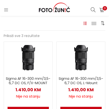
0
Prikaži sve 3 rezultate
Sigma AF 16-300 mm/3,5-
Sigma AF 16-300 mm/3,5-
6,7 DC OS, F/X-MOUNT
6,7 DC OS, L-Mount
1.410,00
KM
1.410,00
KM
Nije na stanju
Nije na stanju