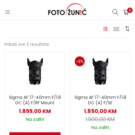
0
Prikaži sve 2 rezultate
-3%
Sigma AF 17-40mm F/1.8
Sigma AF 17-40mm F/1.8
DC (A) F/RF Mount
DC (A) F/SE
1.899,00
KM
1.850,00
KM
1.900,00
KM
Na zalihi
Na zalihi