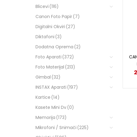
Blicevi
(116)
Canon Foto Papir
(7)
Digitalni Okviri
(27)
Diktafoni
(3)
Dodatna Oprema
(2)
Foto Aparati
(372)
CAN
Foto Materijal
(213)
Gimbal
(32)
INSTAX Aparati
(197)
Kartice
(14)
Kasete Mini Dv
(0)
Memorija
(173)
Mikrofoni / Snimači
(225)