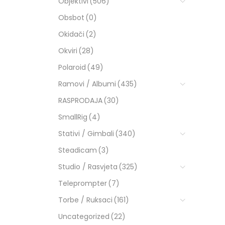
Objektivi
(506)
Obsbot
(0)
Okidači
(2)
Okviri
(28)
Polaroid
(49)
Ramovi / Albumi
(435)
RASPRODAJA
(30)
SmallRig
(4)
Stativi / Gimbali
(340)
Steadicam
(3)
Studio / Rasvjeta
(325)
Teleprompter
(7)
Torbe / Ruksaci
(161)
Uncategorized
(22)