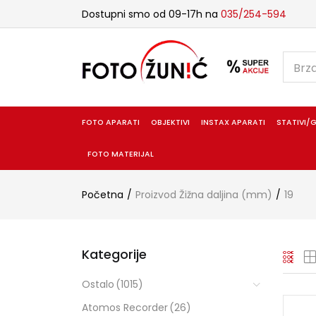
Dostupni smo od 09-17h na
035/254-594
FOTO APARATI
OBJEKTIVI
INSTAX APARATI
STATIVI/G
FOTO MATERIJAL
Početna
Proizvod Žižna daljina (mm)
19
Kategorije
Ostalo
(1015)
Atomos Recorder
(26)