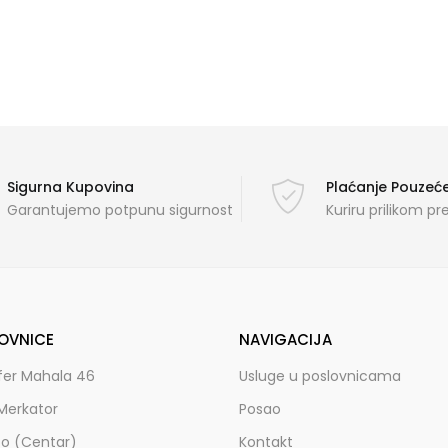
Sigurna Kupovina
Plaćanje Pouze
Garantujemo potpunu sigurnost
Kuriru prilikom p
OVNICE
NAVIGACIJA
fer Mahala 46
Usluge u poslovnicama
Merkator
Posao
zo (Centar)
Kontakt