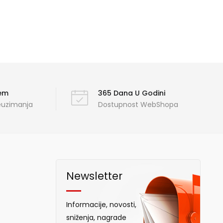
ćem
365 Dana U Godini
reuzimanja
Dostupnost WebShopa
Newsletter
Informacije, novosti,
sniženja, nagrade