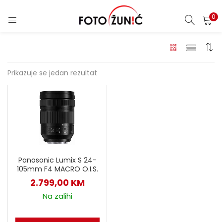
0
Prikazuje se jedan rezultat
Panasonic Lumix S 24-
105mm F4 MACRO O.I.S.
2.799,00
KM
Na zalihi