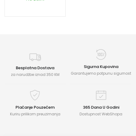
Sigurna Kupovina
Besplatna Dostava
Garantujemo potpunu sigurnost
za narudžbe iznad 350 KM
Plaćanje Pouzećem
365 Dana U Godini
Kuriru prilikom preuzimanja
Dostupnost WebShopa