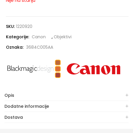
Nije na stanju
SKU:
1220920
Kategorije:
Canon
,
Objektivi
Oznaka:
3684C005AA
Opis
Dodatne informacije
Dostava