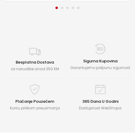
Sigurna Kupovina
Besplatna Dostava
Garantujemo potpunu sigurnost
za narudžbe iznad 350 KM
Plaćanje Pouzećem
365 Dana U Godini
Kuriru prilikom preuzimanja
Dostupnost WebShopa