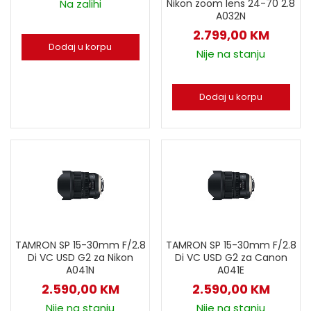
Na zalihi
Nikon zoom lens 24-70 2.8
A032N
2.799,00
KM
Dodaj u korpu
Nije na stanju
Dodaj u korpu
TAMRON SP 15-30mm F/2.8
TAMRON SP 15-30mm F/2.8
Di VC USD G2 za Nikon
Di VC USD G2 za Canon
A041N
A041E
2.590,00
KM
2.590,00
KM
Nije na stanju
Nije na stanju