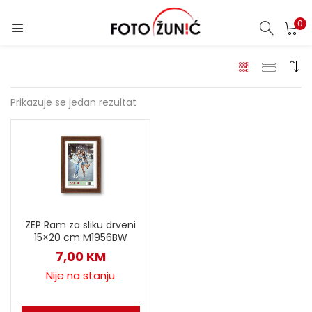
0
Prikazuje se jedan rezultat
ZEP Ram za sliku drveni
15×20 cm M1956BW
7,00
KM
Nije na stanju